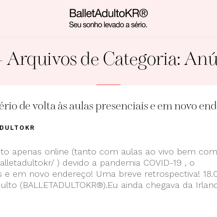
 Arquivos de Categoria:
Anú
rio de volta às aulas presenciais e em novo en
ADULTOKR
to apenas online (tanto com aulas ao vivo bem c
lletadultokr/ ) devido a pandemia COVID-19 , o
is e em novo endereço! Uma breve retrospectiva! 18.
 Adulto (BALLETADULTOKR®).Eu ainda chegava da Irland