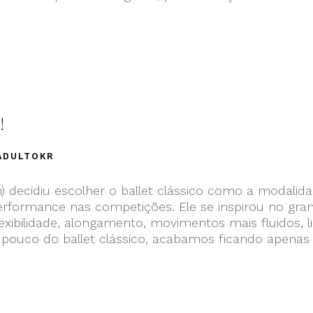
!
ADULTOKR
) decidiu escolher o ballet clássico como a modalid
erformance nas competições. Ele se inspirou no gra
xibilidade, alongamento, movimentos mais fluidos, 
 pouco do ballet clássico, acabamos ficando apenas 