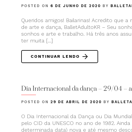
POSTED ON
6 DE JUNHO DE 2020
BY
BALLETA
Queridos amigos! Bailarinas! Acredito que 
de arte e dança, BalletAdultoKR – Seu sonh
sonhos e arte e trabalho. Há três anos as
ter muita […]
CONTINUAR LENDO
Dia Internacional da dança – 29/04 – a
POSTED ON
29 DE ABRIL DE 2020
BY
BALLET
O Dia Internacional da Dança ou Dia Mundial
pelo CID da UNESCO no ano de 1982. Ainda 
determinada data) nova e até mesmo desco