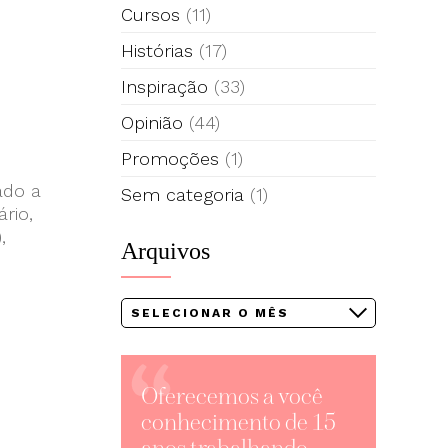
Cursos
(11)
Histórias
(17)
Inspiração
(33)
Opinião
(44)
Promoções
(1)
ado a
Sem categoria
(1)
rio,
,
Arquivos
Arquivos
Oferecemos a você
conhecimento de 15