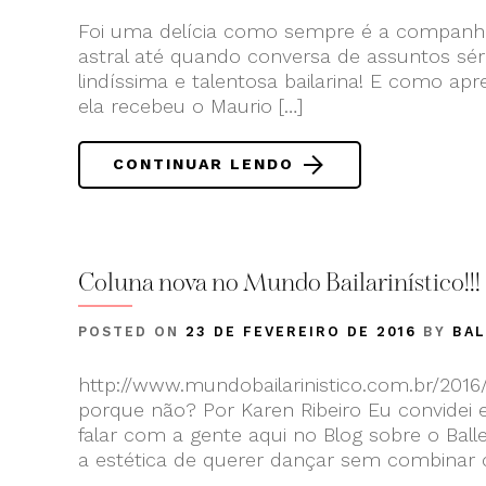
Foi uma delícia como sempre é a companhia
astral até quando conversa de assuntos séri
lindíssima e talentosa bailarina! E como ap
ela recebeu o Maurio […]
CONTINUAR LENDO
Coluna nova no Mundo Bailarinístico!!! 
POSTED ON
23 DE FEVEREIRO DE 2016
BY
BA
http://www.mundobailarinistico.com.br/2016/
porque não? Por Karen Ribeiro Eu convidei e 
falar com a gente aqui no Blog sobre o Balle
a estética de querer dançar sem combinar 