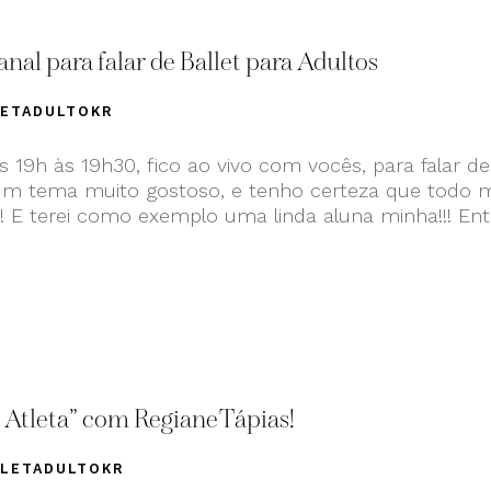
al para falar de Ballet para Adultos
LETADULTOKR
s 19h às 19h30, fico ao vivo com vocês, para falar de
 um tema muito gostoso, e tenho certeza que todo
s! E terei como exemplo uma linda aluna minha!!! En
Atleta” com Regiane Tápias!
LLETADULTOKR