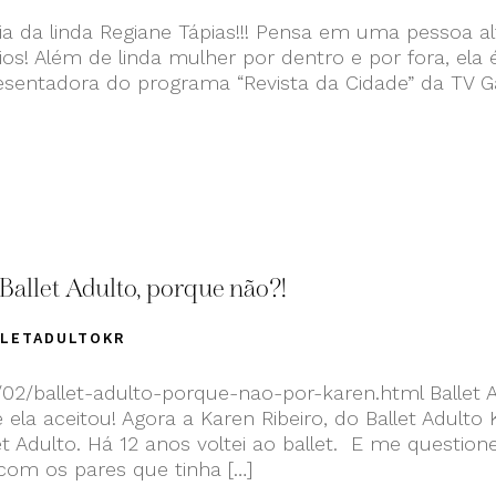
 da linda Regiane Tápias!!! Pensa em uma pessoa al
os! Além de linda mulher por dentro e por fora, ela
resentadora do programa “Revista da Cidade” da TV G
Ballet Adulto, porque não?!
LLETADULTOKR
02/ballet-adulto-porque-nao-por-karen.html Ballet A
ela aceitou! Agora a Karen Ribeiro, do Ballet Adulto 
t Adulto. Há 12 anos voltei ao ballet. E me question
com os pares que tinha […]