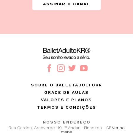
ASSINAR O CANAL
SOBRE O BALLETADULTOKR
GRADE DE AULAS
VALORES E PLANOS
TERMOS E CONDIÇÕES
NOSSO ENDEREÇO
Rua Cardeal Arcoverde 119, 1º Andar - Pinheiros - SP
Ver no
mapa