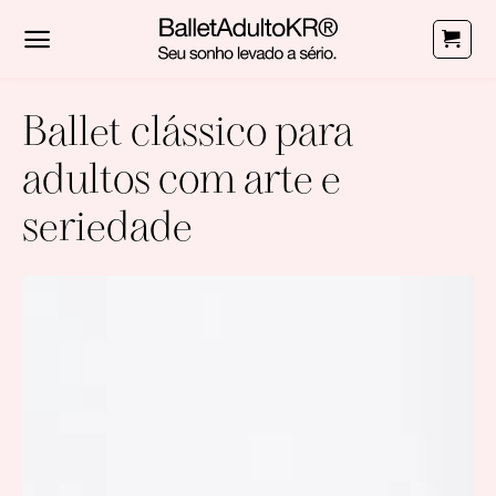
Skip
to
content
Ballet clássico para
adultos com arte e
seriedade