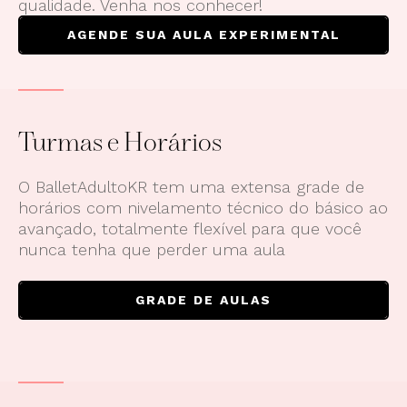
qualidade. Venha nos conhecer!
AGENDE SUA AULA EXPERIMENTAL
Turmas e Horários
O BalletAdultoKR tem uma extensa grade de
horários com nivelamento técnico do básico ao
avançado, totalmente flexível para que você
nunca tenha que perder uma aula
GRADE DE AULAS