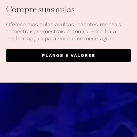
Compre suas aulas
Oferecemos aulas avulsas, pacotes mensais,
trimestrais, semestrais e anuais. Escolha a
melhor opção para você e comece agora
PLANOS E VALORES