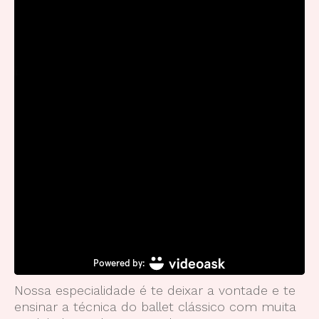
Nossa especialidade é te deixar a vontade e te
ensinar a técnica do ballet clássico com muita