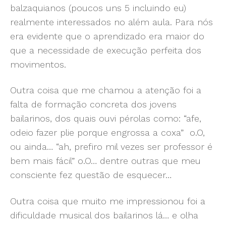
balzaquianos (poucos uns 5 incluindo eu)
realmente interessados no além aula. Para nós
era evidente que o aprendizado era maior do
que a necessidade de execução perfeita dos
movimentos.
Outra coisa que me chamou a atenção foi a
falta de formação concreta dos jovens
bailarinos, dos quais ouvi pérolas como: “afe,
odeio fazer plie porque engrossa a coxa” o.O,
ou ainda… “ah, prefiro mil vezes ser professor é
bem mais fácil” o.O… dentre outras que meu
consciente fez questão de esquecer…
Outra coisa que muito me impressionou foi a
dificuldade musical dos bailarinos lá… e olha