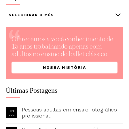
Arquivos
Oferecemos a você conhecimento de
15 anos trabalhando apenas com
adultos no ensino do ballet clássico
NOSSA HISTÓRIA
Últimas Postagens
Pessoas adultas em ensaio fotográfico
01
profissional!
JUL