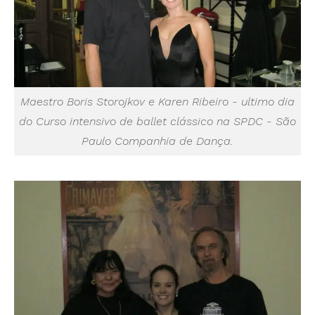
Maestro Boris Storojkov e Karen Ribeiro - ultimo dia
do Curso intensivo de ballet clássico na SPDC - São
Paulo Companhia de Dança.