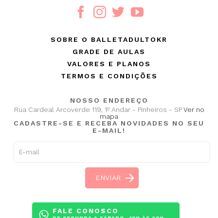
SOBRE O BALLETADULTOKR
GRADE DE AULAS
VALORES E PLANOS
TERMOS E CONDIÇÕES
NOSSO ENDEREÇO
Rua Cardeal Arcoverde 119, 1º Andar - Pinheiros - SP
Ver no
mapa
CADASTRE-SE E RECEBA NOVIDADES NO SEU
E-MAIL!
FALE CONOSCO
DE SEGUNDA A SÁBADO- 10H ÀS 20H