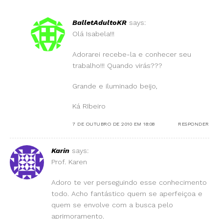
BalletAdultoKR
says:
Olá Isabela!!!
Adorarei recebe-la e conhecer seu
trabalho!!! Quando virás???
Grande e iluminado beijo,
Ká RIbeiro
7 DE OUTUBRO DE 2010 EM 18:08
RESPONDER
Karin
says:
Prof. Karen
Adoro te ver perseguindo esse conhecimento
todo. Acho fantástico quem se aperfeiçoa e
quem se envolve com a busca pelo
aprimoramento.