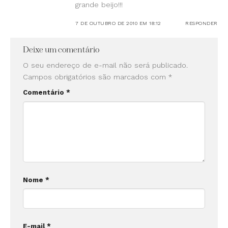
grande beijo!!!
7 DE OUTUBRO DE 2010 EM 18:12
RESPONDER
Deixe um comentário
O seu endereço de e-mail não será publicado.
Campos obrigatórios são marcados com
*
Comentário
*
Nome
*
E-mail
*