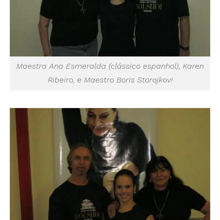
Maestra Ana Esmeralda (clássico espanhol), Karen
Ribeiro, e Maestro Boris Storojkov!