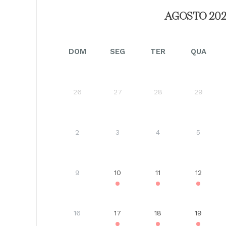
AGOSTO 20
DOM
SEG
TER
QUA
26
27
28
29
2
3
4
5
9
10
11
12
16
17
18
19