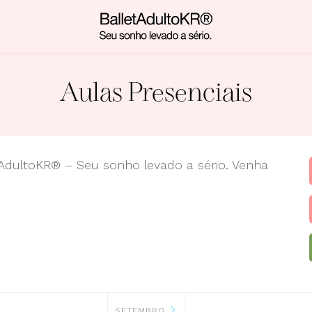
Aulas Presenciais
etAdultoKR® – Seu sonho levado a sério. Venha
SETEMBRO