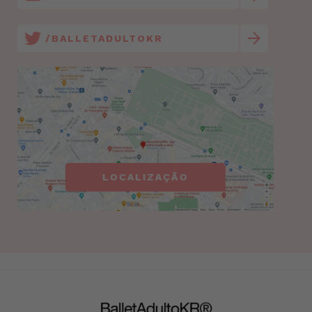
/BALLETADULTOKR
LOCALIZAÇÃO