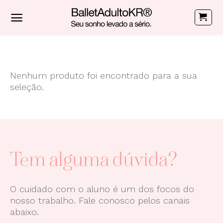
Skip
to
content
Nenhum produto foi encontrado para a sua
seleção.
Tem alguma dúvida?
O cuidado com o aluno é um dos focos do
nosso trabalho. Fale conosco pelos canais
abaixo.