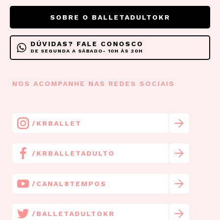
SOBRE O BALLETADULTOKR
DÚVIDAS? FALE CONOSCO
DE SEGUNDA A SÁBADO- 10H ÀS 20H
NOS ACOMPANHE NAS REDES SOCIAIS
/KRBALLET
/KRBALLETADULTO
/CANAL8TEMPOS
/BALLETADULTOKR