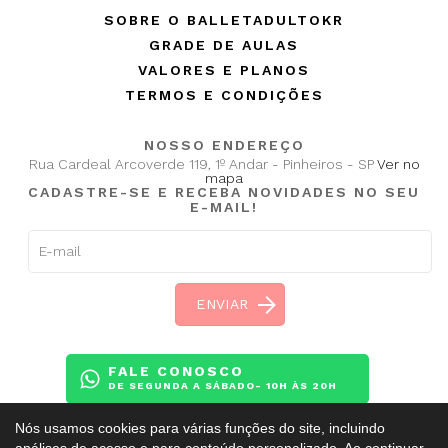
SOBRE O BALLETADULTOKR
GRADE DE AULAS
VALORES E PLANOS
TERMOS E CONDIÇÕES
NOSSO ENDEREÇO
Rua Cardeal Arcoverde 119, 1º Andar - Pinheiros - SP
Ver no
mapa
CADASTRE-SE E RECEBA NOVIDADES NO SEU
E-MAIL!
FALE CONOSCO
DE SEGUNDA A SÁBADO- 10H ÀS 20H
Nós usamos cookies para várias funções do site, incluindo