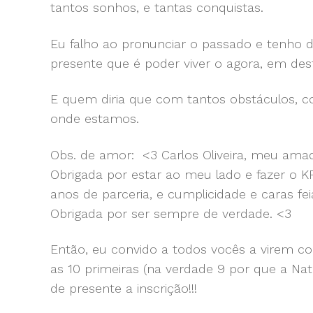
tantos sonhos, e tantas conquistas.
Eu falho ao pronunciar o passado e tenho d
presente que é poder viver o agora, em des
E quem diria que com tantos obstáculos, co
onde estamos.
Obs. de amor: <3 Carlos Oliveira, meu ama
Obrigada por estar ao meu lado e fazer o KR 
anos de parceria, e cumplicidade e caras f
Obrigada por ser sempre de verdade. <3
Então, eu convido a todos vocês a virem c
as 10 primeiras (na verdade 9 por que a Nath
de presente a inscrição!!!