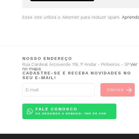
Esse site utiliza o Akismet para reduzir spam.
Aprend
NOSSO ENDEREÇO
Rua Cardeal Arcoverde 119, 1º Andar - Pinheiros - SP
Ver
no mapa
CADASTRE-SE E RECEBA NOVIDADES NO
SEU E-MAIL!
FALE CONOSCO
DE SEGUNDA A SÁBADO- 10H ÀS 20H