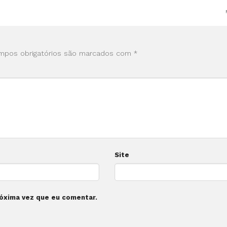
mpos obrigatórios são marcados com
*
Site
óxima vez que eu comentar.