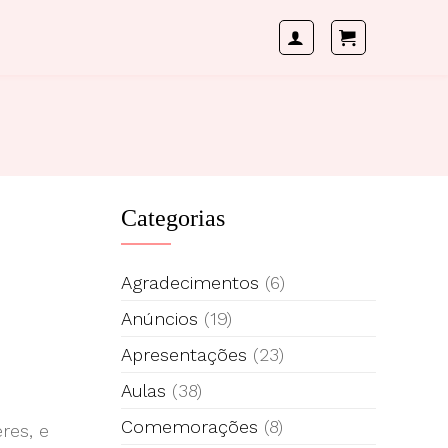
Categorias
Agradecimentos
(6)
Anúncios
(19)
Apresentações
(23)
Aulas
(38)
Comemorações
(8)
res, e