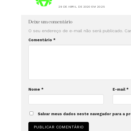
29 DE ABRIL DE 2020 EM 20:25
Deixe um comentário
O seu endereço de e-mail não será publicado.
Ca
Comentário
*
Nome
*
E-mail
*
Salvar meus dados neste navegador para a pr