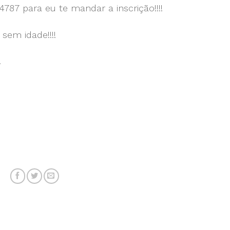
87 para eu te mandar a inscrição!!!!
 sem idade!!!!
.