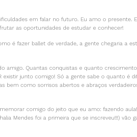
ificuldades em falar no futuro. Eu amo o presente. 
frutar as oportunidades de estudar e conhecer!
mo é fazer ballet de verdade, a gente chegaria a es
do amigo. Quantas conquistas e quanto crescimento
existir junto comigo! Só a gente sabe o quanto é difí
eias bem como sorrisos abertos e abraços verdadeiro
omemorar comigo do jeito que eu amo: fazendo aula!
alia Mendes foi a primeira que se inscreveu!!!) vão 