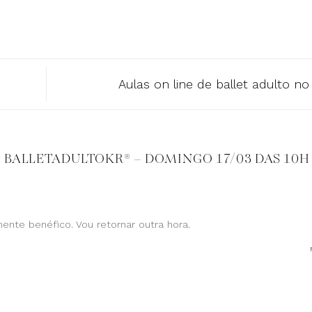
Aulas on line de ballet adulto n
 BALLETADULTOKR® – DOMINGO 17/03 DAS 10H
ente benéfico. Vou retornar outra hora.