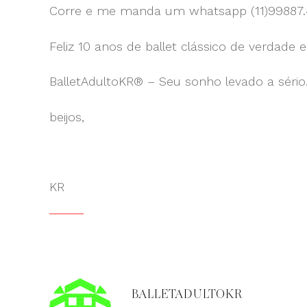
Corre e me manda um whatsapp (11)99887.47
Feliz 10 anos de ballet clássico de verdade e
BalletAdultoKR® – Seu sonho levado a sério
beijos,
KR
BALLETADULTOKR