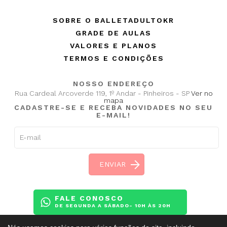
SOBRE O BALLETADULTOKR
GRADE DE AULAS
VALORES E PLANOS
TERMOS E CONDIÇÕES
NOSSO ENDEREÇO
Rua Cardeal Arcoverde 119, 1º Andar - Pinheiros - SP
Ver no
mapa
CADASTRE-SE E RECEBA NOVIDADES NO SEU
E-MAIL!
FALE CONOSCO
DE SEGUNDA A SÁBADO- 10H ÀS 20H