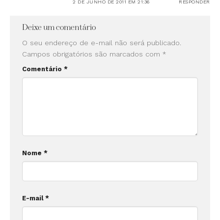
2 DE JUNHO DE 2011 EM 21:36
RESPONDER
Deixe um comentário
O seu endereço de e-mail não será publicado.
Campos obrigatórios são marcados com
*
Comentário
*
Nome
*
E-mail
*