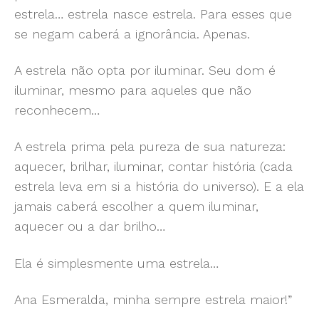
estrela… estrela nasce estrela. Para esses que
se negam caberá a ignorância. Apenas.
A estrela não opta por iluminar. Seu dom é
iluminar, mesmo para aqueles que não
reconhecem…
A estrela prima pela pureza de sua natureza:
aquecer, brilhar, iluminar, contar história (cada
estrela leva em si a história do universo). E a ela
jamais caberá escolher a quem iluminar,
aquecer ou a dar brilho…
Ela é simplesmente uma estrela…
Ana Esmeralda, minha sempre estrela maior!”