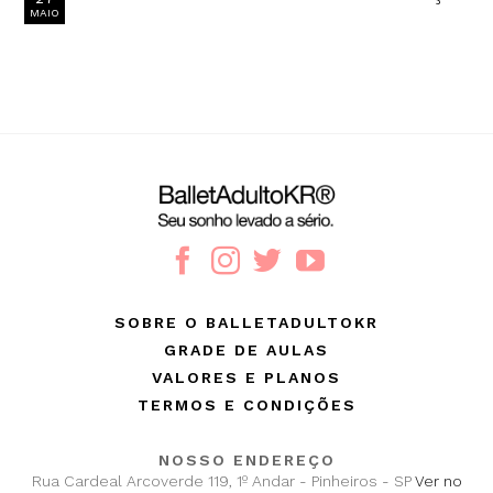
MAIO
SOBRE O BALLETADULTOKR
GRADE DE AULAS
VALORES E PLANOS
TERMOS E CONDIÇÕES
NOSSO ENDEREÇO
Rua Cardeal Arcoverde 119, 1º Andar - Pinheiros - SP
Ver no