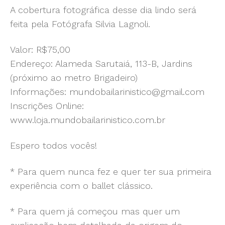
A cobertura fotográfica desse dia lindo será
feita pela Fotógrafa Silvia Lagnoli.
Valor: R$75,00
Endereço: Alameda Sarutaiá, 113-B, Jardins
(próximo ao metro Brigadeiro)
Informações: mundobailarinistico@gmail.com
Inscrições Online:
www.loja.mundobailarinistico.com.br
Espero todos vocês!
* Para quem nunca fez e quer ter sua primeira
experiência com o ballet clássico.
* Para quem já começou mas quer um