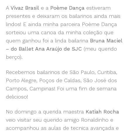
A
Vivaz Brasil
e a
Poème Dança
estiveram
presentes e deixaram os bailarinos ainda mais
lindos! E ainda minha parceira Poème Dança
sorteiou uma canoa da minha coleção que
quem ganhou foi a linda bailarina
Bruna Maciel
– do Ballet Ana Araújo de SJC
(meu querido
berço).
Recebemos bailarinos de São Paulo, Curitiba,
Porto Alegre, Poços de Caldas, São José dos
Campos, Campinas! Foi uma fim de semana
delicioso!
No domingo a querida maestra
Katiah Rocha
veio visitar seu querido amigo Ronaldinho e
acompanhou as aulas de tecnica avançada e