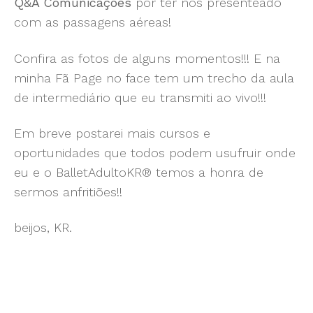
Q&A Comunicações
por ter nos presenteado
com as passagens aéreas!
Confira as fotos de alguns momentos!!! E na
minha Fã Page no face tem um trecho da aula
de intermediário que eu transmiti ao vivo!!!
Em breve postarei mais cursos e
oportunidades que todos podem usufruir onde
eu e o BalletAdultoKR® temos a honra de
sermos anfritiões!!
beijos, KR.