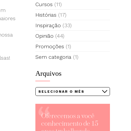
Cursos
(11)
uem
Histórias
(17)
aiores
Inspiração
(33)
nossa
Opinião
(44)
Promoções
(1)
Sem categoria
(1)
sas!
Arquivos
Arquivos
Oferecemos a você
conhecimento de 15