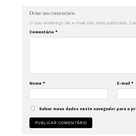
Deixe um comentário
O seu endereço de e-mail não será publicado.
Ca
Comentário
*
Nome
*
E-mail
*
Salvar meus dados neste navegador para a pr