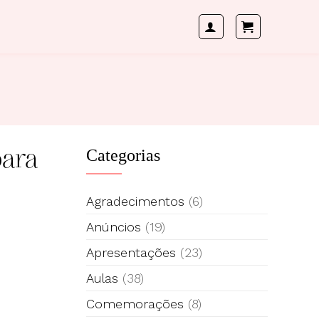
para
Categorias
Agradecimentos
(6)
Anúncios
(19)
Apresentações
(23)
Aulas
(38)
Comemorações
(8)