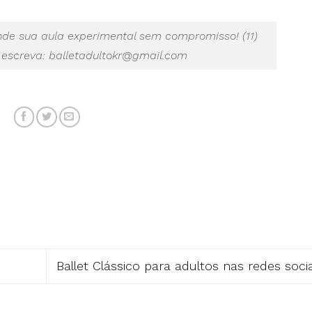
de sua aula experimental sem compromisso! (11)
 escreva: balletadultokr@gmail.com
Ballet Clássico para adultos nas redes socia