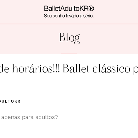
Blog
e horários!!! Ballet clássico 
DULTOKR
e apenas para adultos?