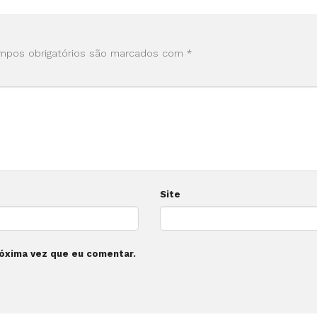
mpos obrigatórios são marcados com
*
Site
óxima vez que eu comentar.