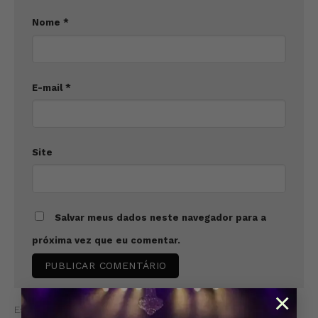
Nome
*
E-mail
*
Site
Salvar meus dados neste navegador para a
próxima vez que eu comentar.
×
Esse site utiliza o Akismet para reduzir spam.
Aprenda