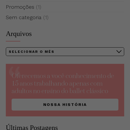
Promoções
(1)
Sem categoria
(1)
Arquivos
Arquivos
Oferecemos a você conhecimento de
15 anos trabalhando apenas com
adultos no ensino do ballet clássico
NOSSA HISTÓRIA
Últimas Postagens