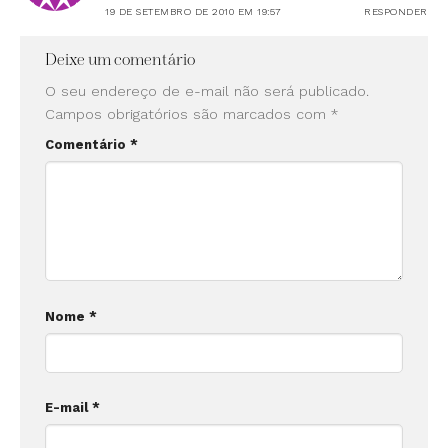
19 DE SETEMBRO DE 2010 EM 19:57
RESPONDER
Deixe um comentário
O seu endereço de e-mail não será publicado.
Campos obrigatórios são marcados com
*
Comentário
*
Nome
*
E-mail
*