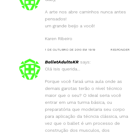
A arte nos abre caminhos nunca antes
pensados!
um grande beijo a você!
Karen Ribeiro
1 DE OUTUBRO DE 2010 EM 19:19
RESPONDER
BalletAdultoKR
says:
Olá Isis querida…
Porque você faraá uma aula onde as
demais garotas terão o nível técnico
maior que o seu? O ideal seria você
entrar em uma turma básica, ou
preparatória que modelaria seu corpo
para aplicação da técncia clássica, uma
vez que o ballet é um processo de
construção dos musculos, dos