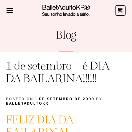
Skip
to
content
Blog
1 de setembro – é DIA
DA BAILARINA!!!!!!
POSTED ON
1 DE SETEMBRO DE 2009
BY
BALLETADULTOKR
FELIZ DIA DA