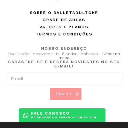
SOBRE O BALLETADULTOKR
GRADE DE AULAS
VALORES E PLANOS
TERMOS E CONDIÇÕES
NOSSO ENDEREÇO
Rua Cardeal Arcoverde 119, 1º Andar - Pinheiros - SP
Ver no
mapa
CADASTRE-SE E RECEBA NOVIDADES NO SEU
E-MAIL!
FALE CONOSCO
DE SEGUNDA A SÁBADO- 10H ÀS 20H