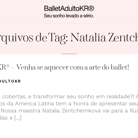
quivos de Tag:
Natalia Zent
R® – Venha se aquecer com a arte do ballet!
DULTOKR
s cobertas, e transformar seu sonho em realidade?! 
ltos da America Latina tem a honra de apresentar se
 Nossa maestra Natalia Zentchemkova vai para a Rus
as e […]