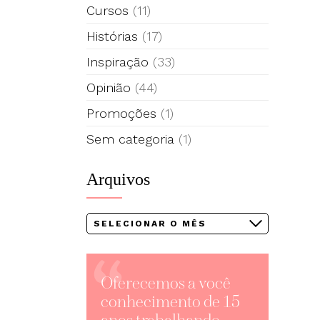
Cursos
(11)
Histórias
(17)
Inspiração
(33)
Opinião
(44)
Promoções
(1)
Sem categoria
(1)
Arquivos
Arquivos
Oferecemos a você
conhecimento de 15