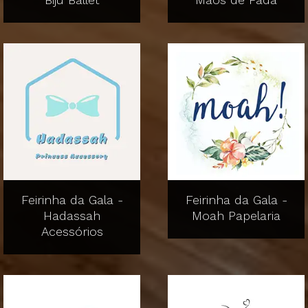
Feirinha da Gala -
Feirinha da Gala -
Hadassah
Moah Papelaria
Acessórios