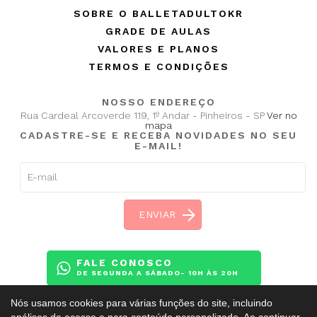
SOBRE O BALLETADULTOKR
GRADE DE AULAS
VALORES E PLANOS
TERMOS E CONDIÇÕES
NOSSO ENDEREÇO
Rua Cardeal Arcoverde 119, 1º Andar - Pinheiros - SP
Ver no
mapa
CADASTRE-SE E RECEBA NOVIDADES NO SEU
E-MAIL!
FALE CONOSCO
DE SEGUNDA A SÁBADO- 10H ÀS 20H
Nós usamos cookies para várias funções do site, incluindo