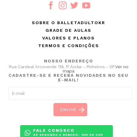
SOBRE O BALLETADULTOKR
GRADE DE AULAS
VALORES E PLANOS
TERMOS E CONDIÇÕES
NOSSO ENDEREÇO
Rua Cardeal Arcoverde 119, 1º Andar - Pinheiros - SP
Ver no
mapa
CADASTRE-SE E RECEBA NOVIDADES NO SEU
E-MAIL!
FALE CONOSCO
DE SEGUNDA A SÁBADO- 10H ÀS 20H