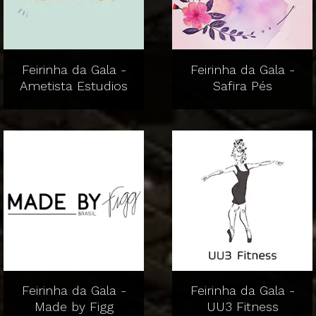
Feirinha da Gala -
Feirinha da Gala -
Ametista Estudios
Safira Pés
Feirinha da Gala -
Feirinha da Gala -
Made by Figg
UU3 Fitness