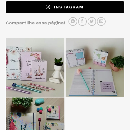
INSTAGRAM
Compartilhe essa página!