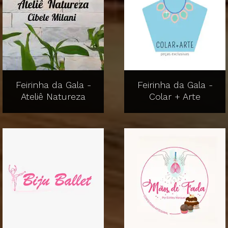
Feirinha da Gala -
Feirinha da Gala -
Ateliê Natureza
Colar + Arte