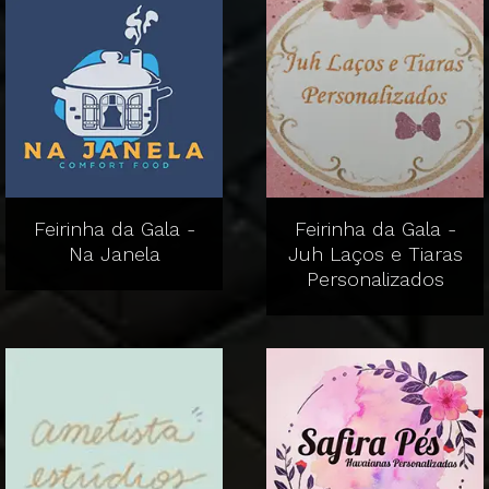
Feirinha da Gala -
Feirinha da Gala -
Na Janela
Juh Laços e Tiaras
Personalizados