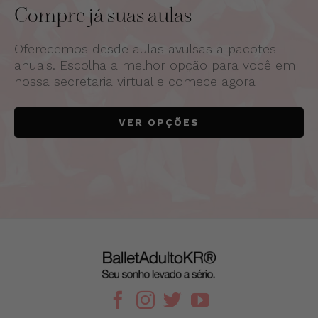
Compre já suas aulas
Oferecemos desde aulas avulsas a pacotes
anuais. Escolha a melhor opção para você em
nossa secretaria virtual e comece agora
VER OPÇÕES