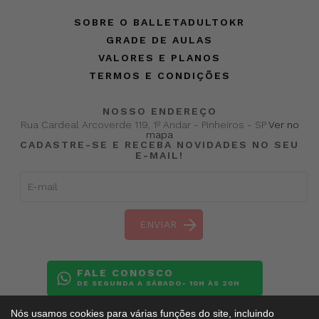
SOBRE O BALLETADULTOKR
GRADE DE AULAS
VALORES E PLANOS
TERMOS E CONDIÇÕES
NOSSO ENDEREÇO
Rua Cardeal Arcoverde 119, 1º Andar - Pinheiros - SP
Ver no
mapa
CADASTRE-SE E RECEBA NOVIDADES NO SEU
E-MAIL!
FALE CONOSCO
DE SEGUNDA A SÁBADO- 10H ÀS 20H
Nós usamos cookies para várias funções do site, incluindo