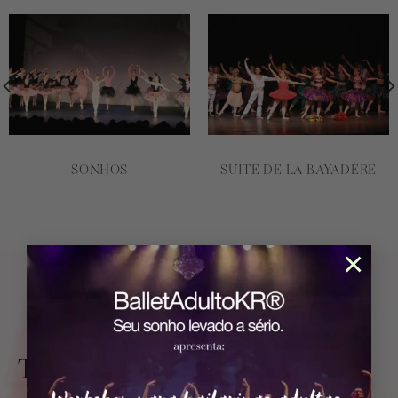
SONHOS
SUITE DE LA BAYADÈRE
×
Turmas e Horários