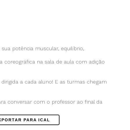
sua potência muscular, equilíbrio,
a coreográfica na sala de aula com adição
dirigida a cada aluno! E as turmas chegam
ara conversar com o professor ao final da
!
XPORTAR PARA ICAL