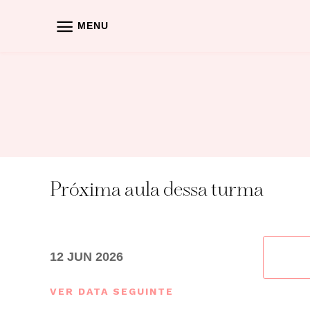
Skip
to
MENU
content
Próxima aula dessa turma
12 JUN 2026
VER DATA SEGUINTE