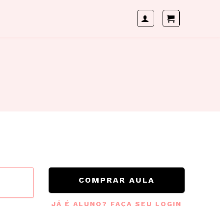
COMPRAR AULA
JÁ É ALUNO? FAÇA SEU LOGIN