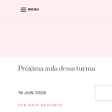
Skip
to
MENU
content
Próxima aula dessa turma
19 JUN 2026
VER DATA SEGUINTE