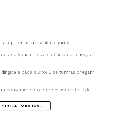
sua potência muscular, equilíbrio,
a coreográfica na sala de aula com adição
dirigida a cada aluno! E as turmas chegam
ara conversar com o professor ao final da
!
XPORTAR PARA ICAL