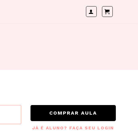
COMPRAR AULA
JÁ É ALUNO? FAÇA SEU LOGIN