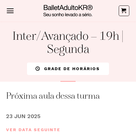
Skip
to
content
Inter/Avançado – 19h |
Segunda
GRADE DE HORÁRIOS
Próxima aula dessa turma
23 JUN 2025
VER DATA SEGUINTE