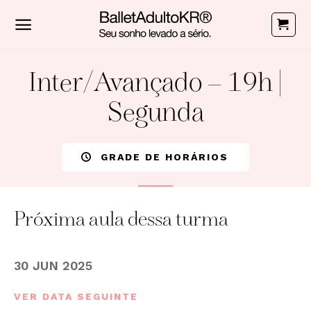
Skip
to
content
Inter/Avançado – 19h |
Segunda
GRADE DE HORÁRIOS
Próxima aula dessa turma
30 JUN 2025
VER DATA SEGUINTE