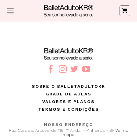
Skip
to
content
SOBRE O BALLETADULTOKR
GRADE DE AULAS
VALORES E PLANOS
TERMOS E CONDIÇÕES
NOSSO ENDEREÇO
Rua Cardeal Arcoverde 119, 1º Andar - Pinheiros - SP
Ver no
mapa