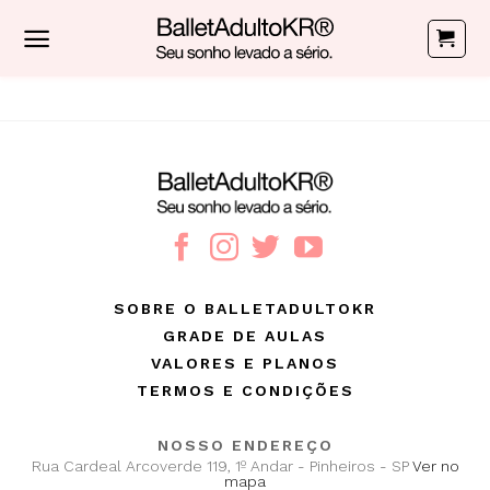
Skip
to
content
SOBRE O BALLETADULTOKR
GRADE DE AULAS
VALORES E PLANOS
TERMOS E CONDIÇÕES
NOSSO ENDEREÇO
Rua Cardeal Arcoverde 119, 1º Andar - Pinheiros - SP
Ver no
mapa