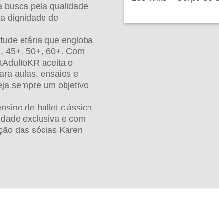
a busca pela qualidade
 a dignidade de
tude etária que engloba
+, 45+, 50+, 60+. Com
etAdultoKR aceita o
ara aulas, ensaios e
seja sempre um objetivo
sino de ballet clássico
idade exclusiva e com
eção das sócias Karen