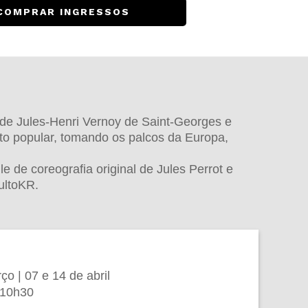
COMPRAR INGRESSOS
 de Jules-Henri Vernoy de Saint-Georges e
ito popular, tomando os palcos da Europa,
 de coreografia original de Jules Perrot e
dultoKR.
o | 07 e 14 de abril
 10h30