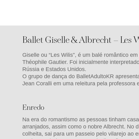
Ballet Giselle & Albrecht – Les W
Giselle ou “Les Wilis”, é um balé romântico e
Théophile Gautier. Foi inicialmente interpret
Rússia e Estados Unidos.
O grupo de dança do BalletAdultoKR apresentará
Jean Coralli em uma releitura pela professora e
Enredo
Na era do romantismo as pessoas tinham casa
arranjados, assim como o nobre Albrecht. No d
colheita, sai para um passeio pelo vilarejo ao 