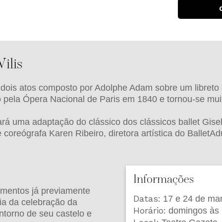
ilis
m dois atos composto por Adolphe Adam sobre um libreto
ado pela Ópera Nacional de Paris em 1840 e tornou-se mu
 uma adaptação do clássico dos clássicos ballet Giselle
 coreógrafa Karen Ribeiro, diretora artística do BalletA
Informações
mentos já previamente
Datas:
17 e 24 de març
ia da celebração da
Horário:
domingos às
entorno de seu castelo e