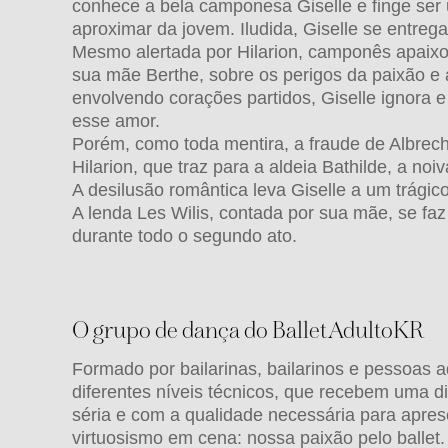
conhece a bela camponesa Giselle e finge se
aproximar da jovem. Iludida, Giselle se entreg
Mesmo alertada por Hilarion, camponês apaixon
sua mãe Berthe, sobre os perigos da paixão e 
envolvendo corações partidos, Giselle ignora 
esse amor.
Porém, como toda mentira, a fraude de Albrech
Hilarion, que traz para a aldeia Bathilde, a noiv
A desilusão romântica leva Giselle a um trágico
A lenda Les Wilis, contada por sua mãe, se faz
durante todo o segundo ato.
O grupo de dança do BalletAdultoKR
Formado por bailarinas, bailarinos e pessoas
diferentes níveis técnicos, que recebem uma dir
séria e com a qualidade necessária para apres
virtuosismo em cena: nossa paixão pelo ballet.