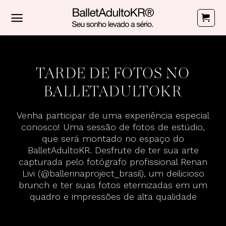
Skip
to
content
TARDE DE FOTOS NO
BALLETADULTOKR
Venha participar de uma experiência especial
conosco! Uma sessão de fotos de estúdio,
que será montado no espaço do
BalletAdultoKR. Desfrute de ter sua arte
capturada pelo fotógrafo profissional Renan
Livi (
@ballerinaproject_brasil
), um deilicioso
brunch e ter suas fotos eternizadas em um
quadro e impressões de alta qualidade