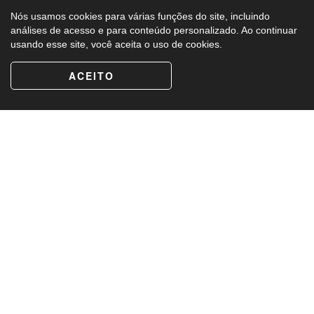
Nós usamos cookies para várias funções do site, incluindo
análises de acesso e para conteúdo personalizado. Ao continuar
usando esse site, você aceita o uso de cookies.
ACEITO
O evento já foi realizado