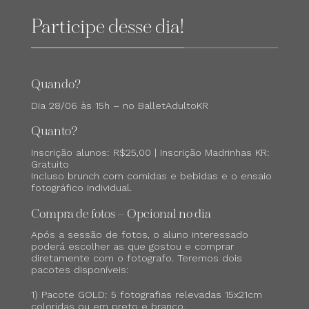
Participe desse dia!
Quando?
Dia 28/06 às 15h – no BalletAdultoKR
Quanto?
Inscrição alunos: R$25,00 | Inscrição Madrinhas KR:
Gratuito
Incluso brunch com comidas e bebidas e o ensaio
fotográfico individual.
Compra de fotos – Opcional no dia
Após a sessão de fotos, o aluno interessado
poderá escolher as que gostou e comprar
diretamente com o fotografo. Teremos dois
pacotes disponíveis:
1) Pacote GOLD: 5 fotografias relevadas 15x21cm
coloridas ou em preto e branco.