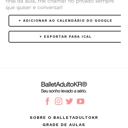
final da aula, me chamar no privado sempre
que quiser e conversar!
+ ADICIONAR AO CALENDÁRIO DO GOOGLE
+ EXPORTAR PARA ICAL
SOBRE O BALLETADULTOKR
GRADE DE AULAS