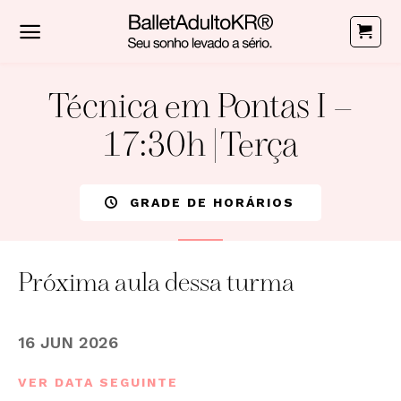
Skip
to
content
Técnica em Pontas I –
17:30h | Terça
GRADE DE HORÁRIOS
Próxima aula dessa turma
16 JUN 2026
VER DATA SEGUINTE