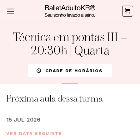
Skip
to
content
Técnica em pontas III –
20:30h | Quarta
GRADE DE HORÁRIOS
Próxima aula dessa turma
15 JUL 2026
VER DATA SEGUINTE