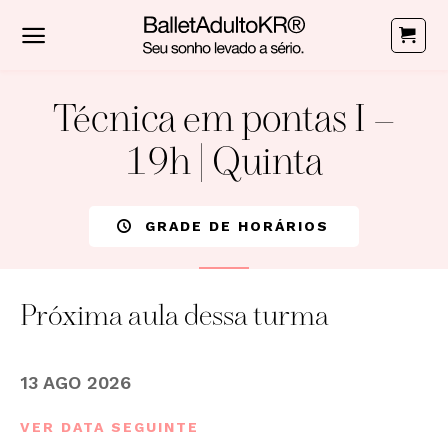
Skip
to
content
Técnica em pontas I –
19h | Quinta
GRADE DE HORÁRIOS
Próxima aula dessa turma
13 AGO 2026
VER DATA SEGUINTE