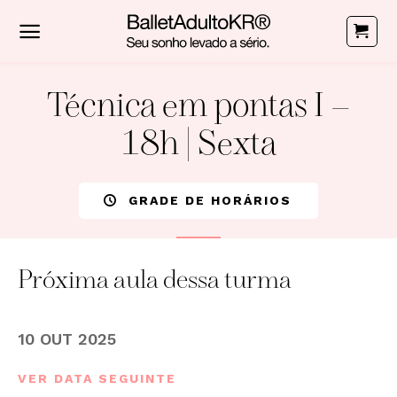
Skip
to
content
Técnica em pontas I –
18h | Sexta
GRADE DE HORÁRIOS
Próxima aula dessa turma
10 OUT 2025
VER DATA SEGUINTE