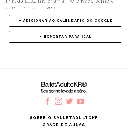
final da aula, me chamar no privado sempre
que quiser e conversar!
+ ADICIONAR AO CALENDÁRIO DO GOOGLE
+ EXPORTAR PARA ICAL
SOBRE O BALLETADULTOKR
GRADE DE AULAS