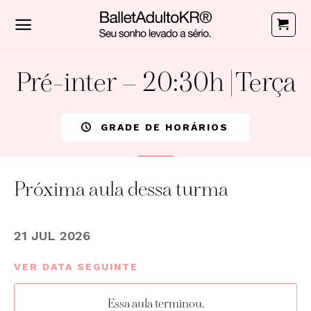
Skip
to
content
Pré-inter – 20:30h | Terça
GRADE DE HORÁRIOS
Próxima aula dessa turma
21 JUL 2026
VER DATA SEGUINTE
Essa aula terminou.