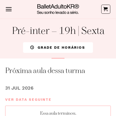
Skip
to
content
Pré-inter – 19h | Sexta
GRADE DE HORÁRIOS
Próxima aula dessa turma
31 JUL 2026
VER DATA SEGUINTE
Essa aula terminou.