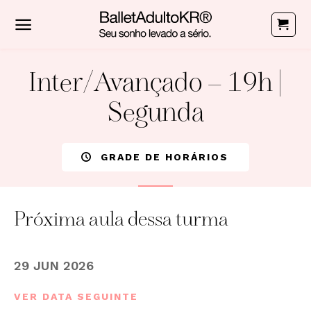
Skip
to
content
Inter/Avançado – 19h |
Segunda
GRADE DE HORÁRIOS
Próxima aula dessa turma
29 JUN 2026
VER DATA SEGUINTE