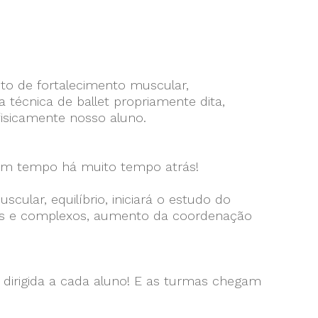
to de fortalecimento muscular,
écnica de ballet propriamente dita,
fisicamente nosso aluno.
 bom tempo há muito tempo atrás!
cular, equilíbrio, iniciará o estudo do
ados e complexos, aumento da coordenação
dirigida a cada aluno! E as turmas chegam