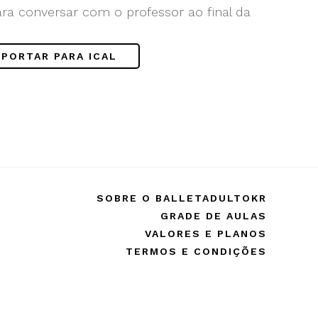
ara conversar com o professor ao final da
!
XPORTAR PARA ICAL
SOBRE O BALLETADULTOKR
GRADE DE AULAS
VALORES E PLANOS
TERMOS E CONDIÇÕES