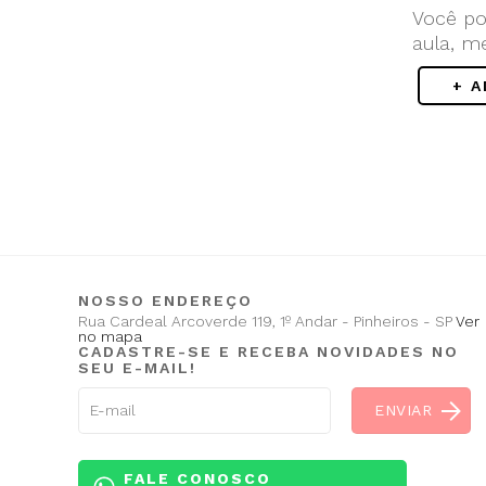
Você po
aula, m
+ 
NOSSO ENDEREÇO
Rua Cardeal Arcoverde 119, 1º Andar - Pinheiros - SP
Ver
no mapa
CADASTRE-SE E RECEBA NOVIDADES NO
SEU E-MAIL!
FALE CONOSCO