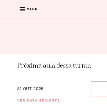
Skip
to
MENU
content
Próxima aula dessa turma
31 OUT 2025
VER DATA SEGUINTE