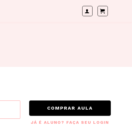
COMPRAR AULA
JÁ É ALUNO? FAÇA SEU LOGIN