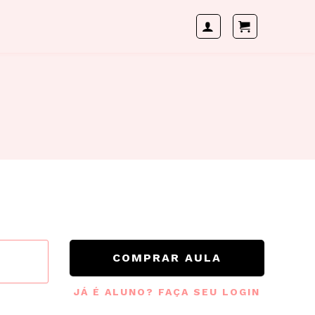
COMPRAR AULA
JÁ É ALUNO? FAÇA SEU LOGIN