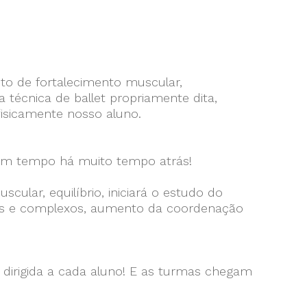
to de fortalecimento muscular,
écnica de ballet propriamente dita,
fisicamente nosso aluno.
 bom tempo há muito tempo atrás!
cular, equilíbrio, iniciará o estudo do
ados e complexos, aumento da coordenação
dirigida a cada aluno! E as turmas chegam