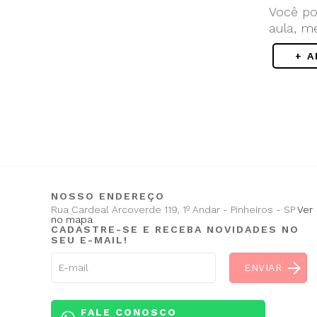
Você po
aula, m
+ 
NOSSO ENDEREÇO
Rua Cardeal Arcoverde 119, 1º Andar - Pinheiros - SP
Ver
no mapa
CADASTRE-SE E RECEBA NOVIDADES NO
SEU E-MAIL!
FALE CONOSCO