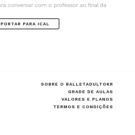
ara conversar com o professor ao final da
!
XPORTAR PARA ICAL
SOBRE O BALLETADULTOKR
GRADE DE AULAS
VALORES E PLANOS
TERMOS E CONDIÇÕES