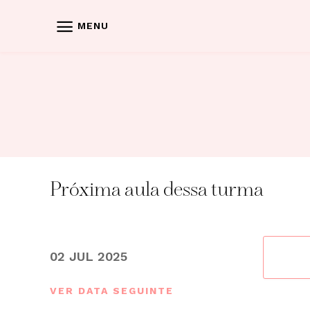
Skip
to
MENU
content
Próxima aula dessa turma
02 JUL 2025
VER DATA SEGUINTE