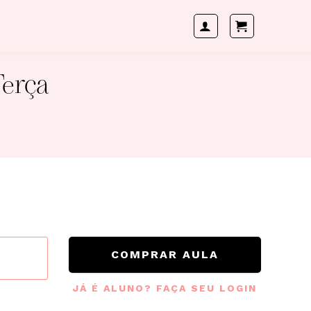
Terça
COMPRAR AULA
JÁ É ALUNO? FAÇA SEU LOGIN