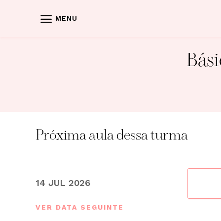
Skip
to
MENU
content
Bási
Próxima aula dessa turma
14 JUL 2026
VER DATA SEGUINTE