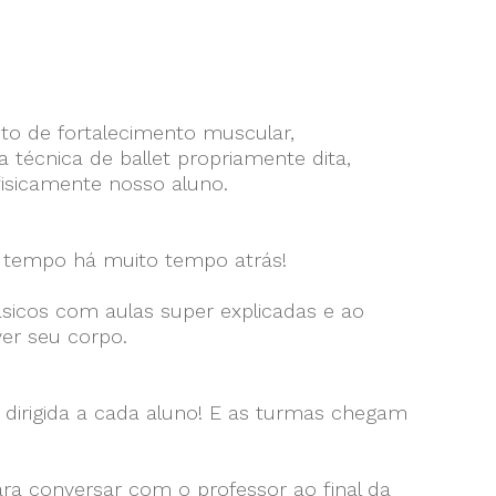
to de fortalecimento muscular,
écnica de ballet propriamente dita,
fisicamente nosso aluno.
co tempo há muito tempo atrás!
ásicos com aulas super explicadas e ao
er seu corpo.
dirigida a cada aluno! E as turmas chegam
ara conversar com o professor ao final da