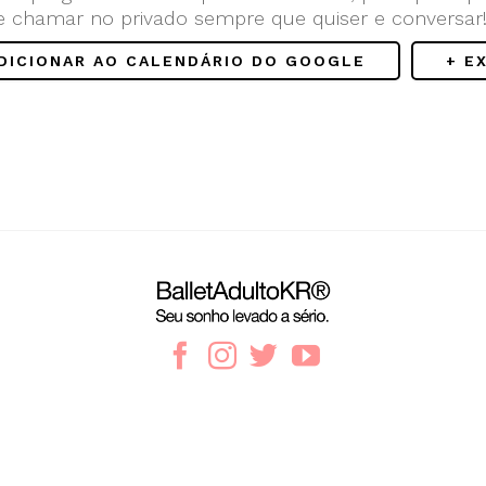
e chamar no privado sempre que quiser e conversar
ADICIONAR AO CALENDÁRIO DO GOOGLE
+ E