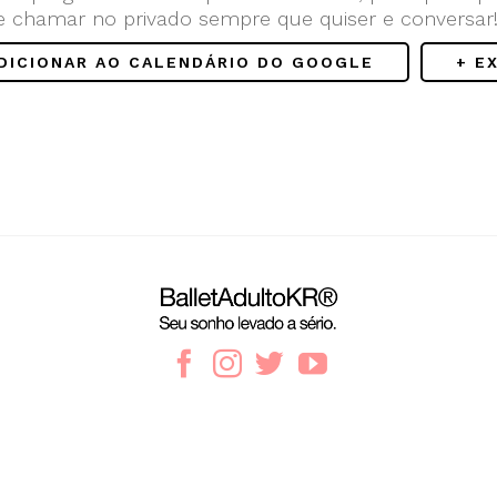
e chamar no privado sempre que quiser e conversar
ADICIONAR AO CALENDÁRIO DO GOOGLE
+ E