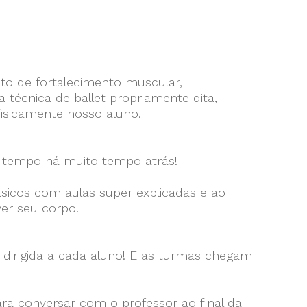
to de fortalecimento muscular,
écnica de ballet propriamente dita,
fisicamente nosso aluno.
co tempo há muito tempo atrás!
ásicos com aulas super explicadas e ao
er seu corpo.
dirigida a cada aluno! E as turmas chegam
ara conversar com o professor ao final da