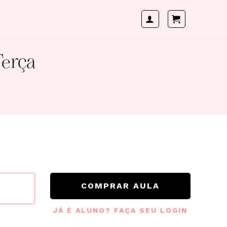
Terça
COMPRAR AULA
JÁ É ALUNO? FAÇA SEU LOGIN