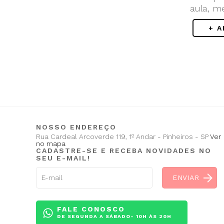
aula, m
+ 
NOSSO ENDEREÇO
Rua Cardeal Arcoverde 119, 1º Andar - Pinheiros - SP
Ver
no mapa
CADASTRE-SE E RECEBA NOVIDADES NO
SEU E-MAIL!
FALE CONOSCO
DE SEGUNDA A SÁBADO- 10H ÀS 20H