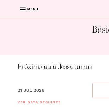
Skip
to
MENU
content
Bási
Próxima aula dessa turma
21 JUL 2026
VER DATA SEGUINTE