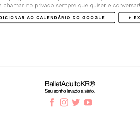
e chamar no privado sempre que quiser e conversar
ADICIONAR AO CALENDÁRIO DO GOOGLE
+ E