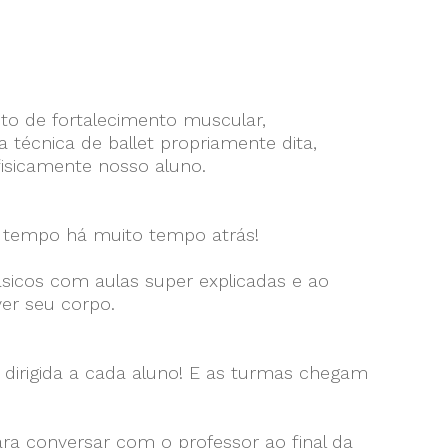
to de fortalecimento muscular,
écnica de ballet propriamente dita,
fisicamente nosso aluno.
co tempo há muito tempo atrás!
ásicos com aulas super explicadas e ao
er seu corpo.
dirigida a cada aluno! E as turmas chegam
ara conversar com o professor ao final da