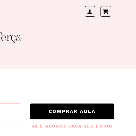
Terça
COMPRAR AULA
JÁ É ALUNO? FAÇA SEU LOGIN