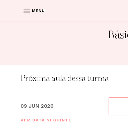
Skip
to
MENU
content
Bási
Próxima aula dessa turma
09 JUN 2026
VER DATA SEGUINTE