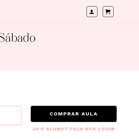
 Sábado
COMPRAR AULA
JÁ É ALUNO? FAÇA SEU LOGIN