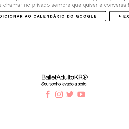
e chamar no privado sempre que quiser e conversar
ADICIONAR AO CALENDÁRIO DO GOOGLE
+ E