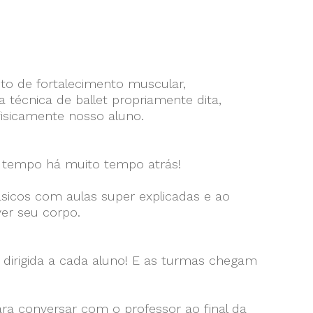
to de fortalecimento muscular,
écnica de ballet propriamente dita,
fisicamente nosso aluno.
co tempo há muito tempo atrás!
ásicos com aulas super explicadas e ao
er seu corpo.
dirigida a cada aluno! E as turmas chegam
ara conversar com o professor ao final da