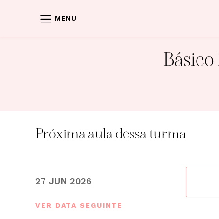
Skip
to
MENU
content
Básico
Próxima aula dessa turma
27 JUN 2026
VER DATA SEGUINTE