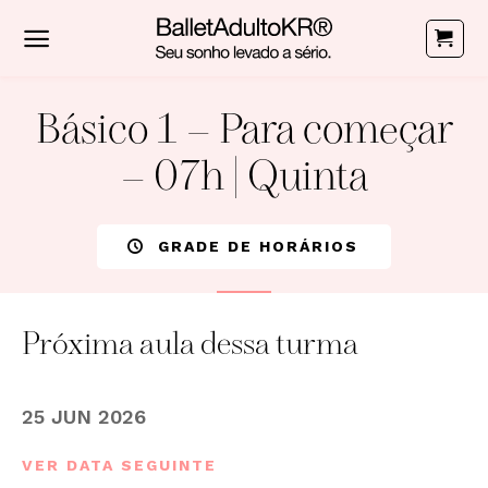
Skip
to
content
Básico 1 – Para começar
– 07h | Quinta
GRADE DE HORÁRIOS
Próxima aula dessa turma
25 JUN 2026
VER DATA SEGUINTE