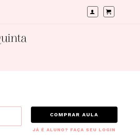
Quinta
COMPRAR AULA
JÁ É ALUNO? FAÇA SEU LOGIN