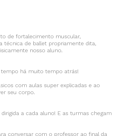
to de fortalecimento muscular,
écnica de ballet propriamente dita,
fisicamente nosso aluno.
co tempo há muito tempo atrás!
ásicos com aulas super explicadas e ao
er seu corpo.
dirigida a cada aluno! E as turmas chegam
ara conversar com o professor ao final da