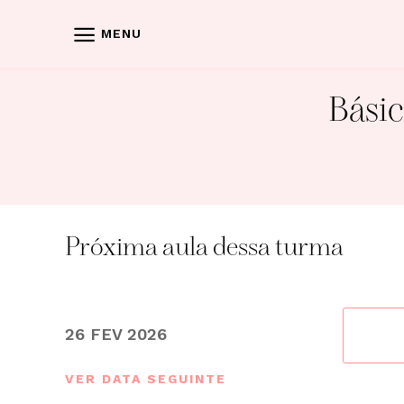
Skip
to
MENU
content
Básic
Próxima aula dessa turma
26 FEV 2026
VER DATA SEGUINTE