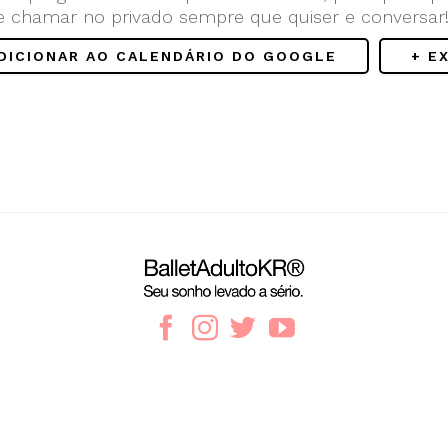
e chamar no privado sempre que quiser e conversar
ADICIONAR AO CALENDÁRIO DO GOOGLE
+ E